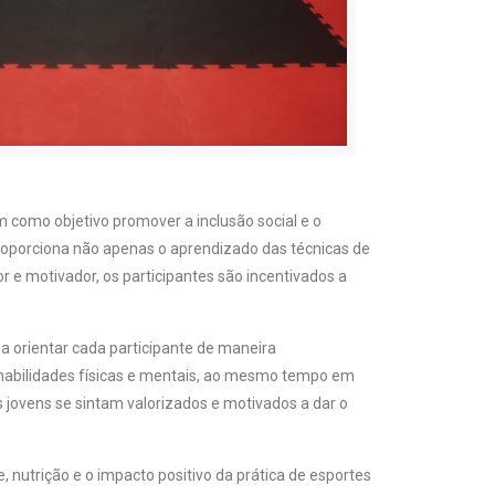
em como objetivo promover a inclusão social e o
roporciona não apenas o aprendizado das técnicas de
r e motivador, os participantes são incentivados a
 a orientar cada participante de maneira
 habilidades físicas e mentais, ao mesmo tempo em
s jovens se sintam valorizados e motivados a dar o
nutrição e o impacto positivo da prática de esportes