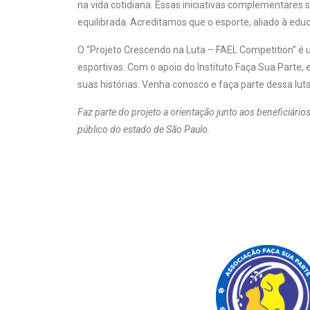
na vida cotidiana. Essas iniciativas complementares
equilibrada. Acreditamos que o esporte, aliado à ed
O “Projeto Crescendo na Luta – FAEL Competition” é 
esportivas. Com o apoio do Instituto Faça Sua Parte
suas histórias. Venha conosco e faça parte dessa lut
Faz parte do projeto a orientação junto aos beneficiário
público do estado de São Paulo.