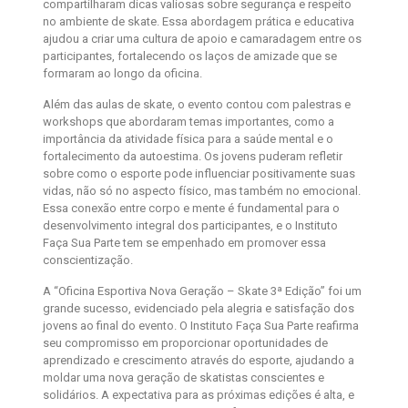
compartilharam dicas valiosas sobre segurança e respeito
no ambiente de skate. Essa abordagem prática e educativa
ajudou a criar uma cultura de apoio e camaradagem entre os
participantes, fortalecendo os laços de amizade que se
formaram ao longo da oficina.
Além das aulas de skate, o evento contou com palestras e
workshops que abordaram temas importantes, como a
importância da atividade física para a saúde mental e o
fortalecimento da autoestima. Os jovens puderam refletir
sobre como o esporte pode influenciar positivamente suas
vidas, não só no aspecto físico, mas também no emocional.
Essa conexão entre corpo e mente é fundamental para o
desenvolvimento integral dos participantes, e o Instituto
Faça Sua Parte tem se empenhado em promover essa
conscientização.
A “Oficina Esportiva Nova Geração – Skate 3ª Edição” foi um
grande sucesso, evidenciado pela alegria e satisfação dos
jovens ao final do evento. O Instituto Faça Sua Parte reafirma
seu compromisso em proporcionar oportunidades de
aprendizado e crescimento através do esporte, ajudando a
moldar uma nova geração de skatistas conscientes e
solidários. A expectativa para as próximas edições é alta, e